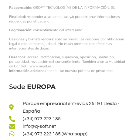
Responsable:
QSOFT TECNOLOGÍAS DE LA INFORMACIÓN, SL
Finalidad:
responder a las consultas y/o proporcionar informaciones
requeridas por el usuario.
Legitimación:
consentimiento del interesado.
Cesiones y transferencias:
sólo se prevén las cesiones por obligación
legal o requerimiento judicial. No están previstas transferencias
internacionales de datos.
Derechos:
acceso, rectificación, supresión, oposición, limitación,
portabilidad, revocación del consentimiento. También ante la Autoridad
de Control (
www.aepd.es
).
Información adicional
: consultar nuestra
política de privacidad
.
Sede
EUROPA
Parque empresarial entrevías 25191 Lleida -
España
(+34) 973 223 185
info@q-soft.net
(+34) 973 223 185 (Whatsapp)