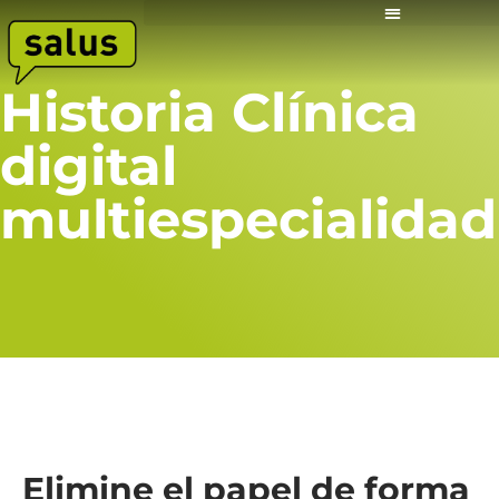
Historia Clínica
digital
multiespecialidad
Elimine el papel de forma