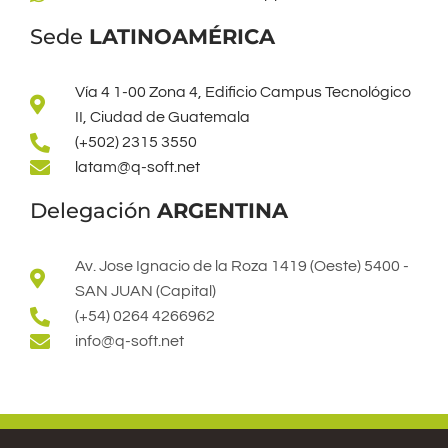
Sede
LATINOAMÉRICA
Vía 4 1-00 Zona 4, Edificio Campus Tecnológico
II, Ciudad de Guatemala
(+502) 2315 3550
latam@q-soft.net​
Delegación
ARGENTINA
Av. Jose Ignacio de la Roza 1419 (Oeste) 5400 -
SAN JUAN (Capital)
(+54) 0264 4266962
info@q-soft.net