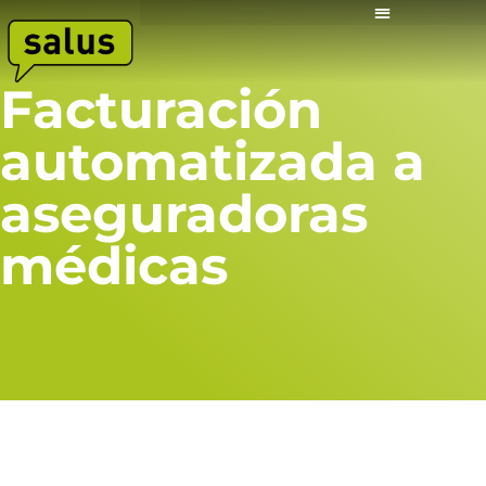
Facturación
automatizada a
aseguradoras
médicas