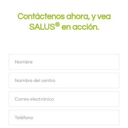
Contáctenos ahora, y vea
®
SALUS
en acción.