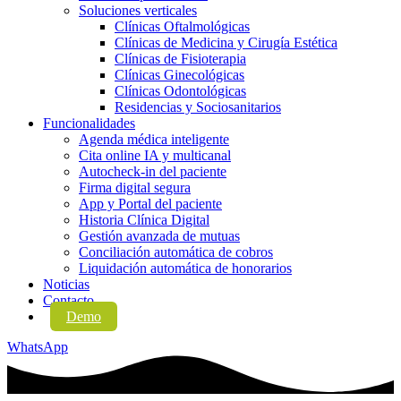
Soluciones verticales
Clínicas Oftalmológicas
Clínicas de Medicina y Cirugía Estética
Clínicas de Fisioterapia
Clínicas Ginecológicas
Clínicas Odontológicas
Residencias y Sociosanitarios
Funcionalidades
Agenda médica inteligente
Cita online IA y multicanal
Autocheck-in del paciente
Firma digital segura
App y Portal del paciente
Historia Clínica Digital
Gestión avanzada de mutuas
Conciliación automática de cobros
Liquidación automática de honorarios
Noticias
Contacto
Demo
WhatsApp