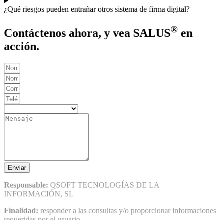
¿Qué riesgos pueden entrañar otros sistema de firma digital?
®
Contáctenos ahora, y vea SALUS
en
acción.
Enviar
Responsable:
QSOFT TECNOLOGÍAS DE LA
INFORMACIÓN, SL
Finalidad:
responder a las consultas y/o proporcionar informaciones
requeridas por el usuario.