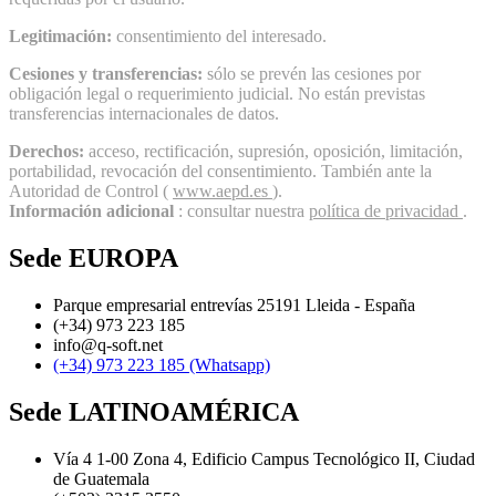
Legitimación:
consentimiento del interesado.
Cesiones y transferencias:
sólo se prevén las cesiones por
obligación legal o requerimiento judicial. No están previstas
transferencias internacionales de datos.
Derechos:
acceso, rectificación, supresión, oposición, limitación,
portabilidad, revocación del consentimiento. También ante la
Autoridad de Control (
www.aepd.es
).
Información adicional
: consultar nuestra
política de privacidad
.
Sede
EUROPA
Parque empresarial entrevías 25191 Lleida - España
(+34) 973 223 185
info@q-soft.net
(+34) 973 223 185 (Whatsapp)
Sede
LATINOAMÉRICA
Vía 4 1-00 Zona 4, Edificio Campus Tecnológico II, Ciudad
de Guatemala